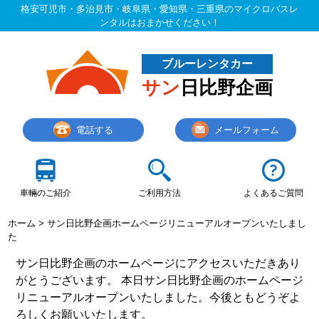
格安可児市・多治見市・岐阜県・愛知県・三重県のマイクロバスレ
ンタルはおまかせください！
ブルーレンタカー
サン
日比野企画
電話する
メールフォーム
車輛のご紹介
ご利用方法
よくあるご質問
ホーム
>
サン日比野企画ホームページリニューアルオープンいたしまし
た
サン日比野企画のホームページにアクセスいただきあり
がとうございます。 本日サン日比野企画のホームページ
リニューアルオープンいたしました。今後ともどうぞよ
ろしくお願いいたします。